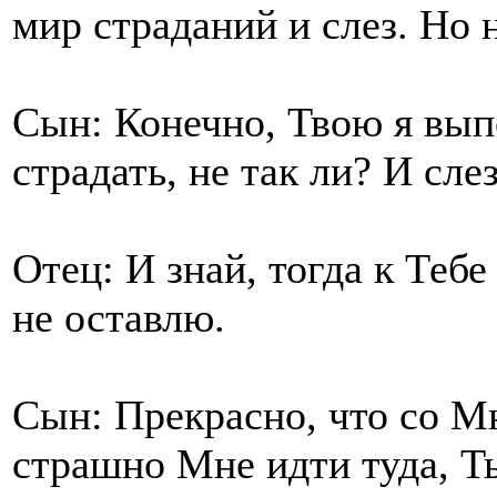
мир страданий и слез. Но 
Сын: Конечно, Твою я вып
страдать, не так ли? И сле
Отец: И знай, тогда к Тебе
не оставлю.
Сын: Прекрасно, что со М
страшно Мне идти туда, Ты