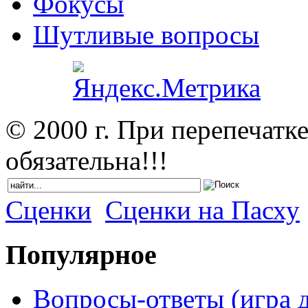
Фокусы
Шутливые вопросы
© 2000 г. При перепечатк
обязательна!!!
Сценки
Сценки на Пасху
Популярное
Вопросы-ответы (игра д