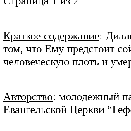
Cтраница 1 из 2
Краткое содержание
: Диал
том, что Ему предстоит со
человеческую плоть и умер
Авторство
: молодежный п
Евангельской Церкви “Гефс