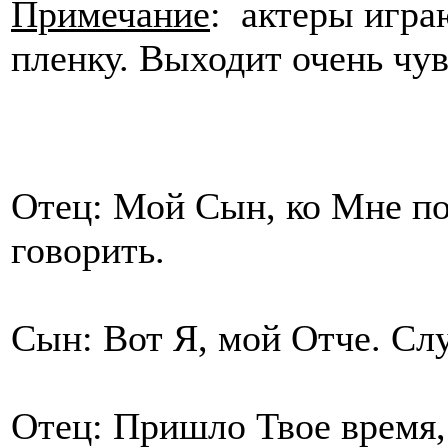
Примечание
: актеры играю
пленку. Выходит очень чув
Отец: Мой Сын, ко Мне по
говорить.
Сын: Вот Я, мой Отче. Сл
Отец: Пришло Твое время,