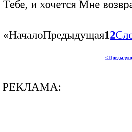
Тебе, и хочется Мне возвр
«
Начало
Предыдущая
1
2
Сл
< Предыдущ
РЕКЛАМА: