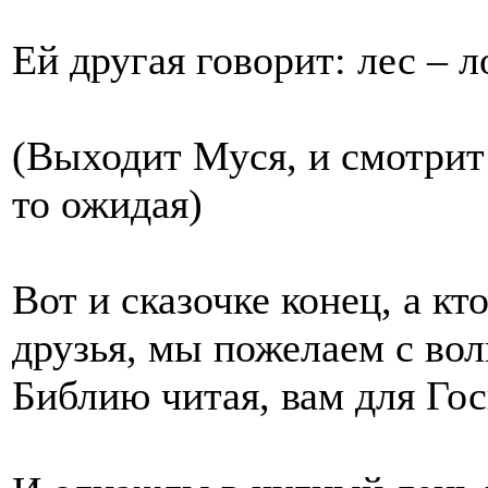
Ей другая говорит: лес – л
(Выходит Муся, и смотрит к
то ожидая)
Вот и сказочке конец, а кт
друзья, мы пожелаем с вол
Библию читая, вам для Гос