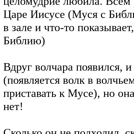
целомудрие любила. Всем 
Царе Иисусе (Муся с Библи
в зале и что-то показывает
Библию)
Вдруг волчара появился, и
(появляется волк в волчье
приставать к Мусе), но он
нет!
Сколько он не подходил, ск