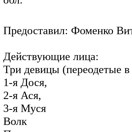
Предоставил: Фоменко Ви
Действующие лица:
Три девицы (переодетые в 
1-я Дося,
2-я Ася,
3-я Муся
Волк