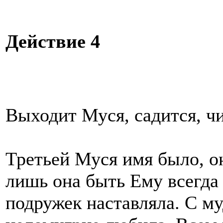
Действие 4
Выходит Муся, садится, ч
Третьей Муся имя было, о
лишь она быть Ему всегда
подружек наставляла. С м