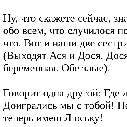
Ну, что скажете сейчас, зн
обо всем, что случилося п
что. Вот и наши две сест
(Выходят Ася и Дося. Дося
беременная. Обе злые).
Говорит одна другой: Где 
Доигрались мы с тобой! Не
теперь имею Люську!