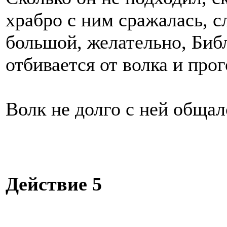
храбро с ним сражалась, 
большой, желательно, Биб
отбивается от волка и прог
Волк не долго с ней общал
Действие 5