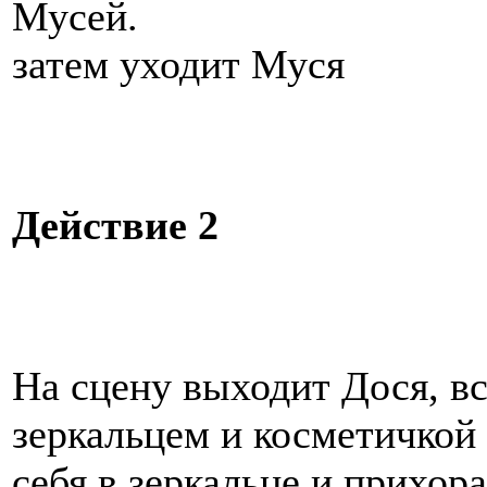
Мусей.
затем уходит Муся
Действие 2
На сцену выходит Дося, вс
зеркальцем и косметичкой 
себя в зеркальце и прихор