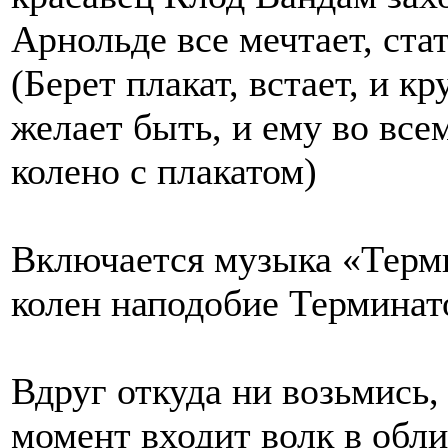
Арнольде все мечтает, ста
(Берет плакат, встает, и к
желает быть, и ему во все
колено с плакатом)
Включается музыка «Терми
колен наподобие Терминат
Вдруг откуда ни возьмись,
момент входит волк в обл