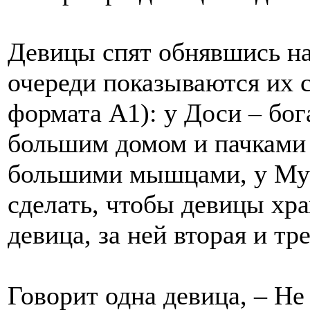
Девицы спят обнявшись на
очереди показываются их 
формата А1): у Доси – бо
большим домом и пачками 
большими мышцами, у Мус
сделать, чтобы девицы хр
девица, за ней вторая и тре
Говорит одна девица, – Не