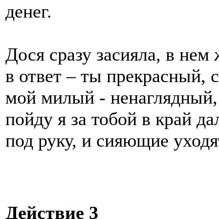
денег.
Дося сразу засияла, в нем
в ответ – ты прекрасный, 
мой милый - ненаглядный,
пойду я за тобой в край дал
под руку, и сияющие уходя
Действие 3