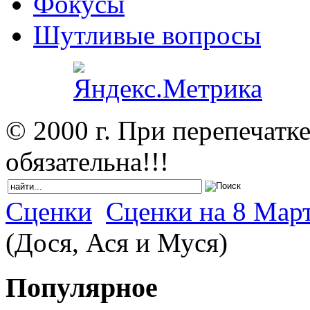
Фокусы
Шутливые вопросы
© 2000 г. При перепечатк
обязательна!!!
Сценки
Сценки на 8 Март
(Дося, Ася и Муся)
Популярное