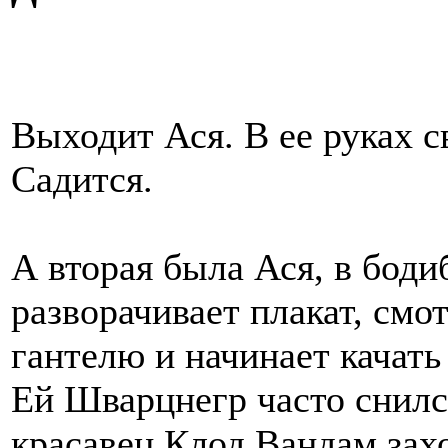
Выходит Ася. В ее руках 
Садится.
А вторая была Ася, в боди
разворачивает плакат, смот
гантелю и начинает качать
Ей Шварцнегр часто снился
красавец Клод Вандам захо