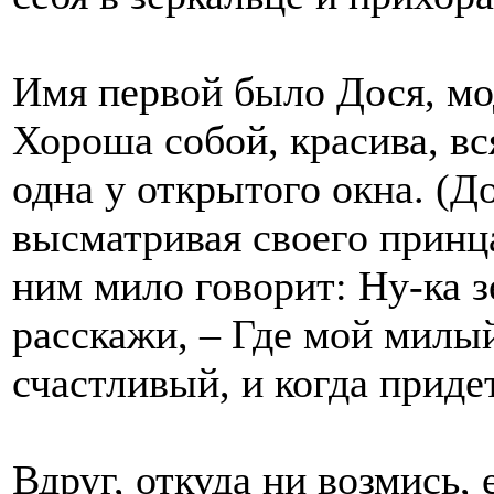
Имя первой было Дося, мо
Хороша собой, красива, вс
одна у открытого окна. (Д
высматривая своего принца
ним мило говорит: Ну-ка з
расскажи, – Где мой милый
счастливый, и когда придет
Вдруг, откуда ни возмись,