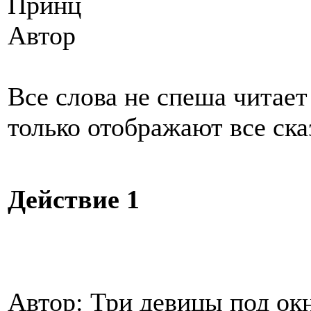
Принц
Автор
Все слова не спеша читае
только отображают все ска
Действие 1
Автор: Три девицы под ок