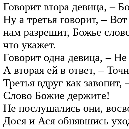
Говорит втора девица, – Б
Ну а третья говорит, – Вот
нам разрешит, Божье слово
что укажет.
Говорит одна девица, – Не
А вторая ей в ответ, – Точн
Третья вдруг как завопит, 
Слово Божие держите!
Не послушались они, восв
Дося и Ася обнявшись уход