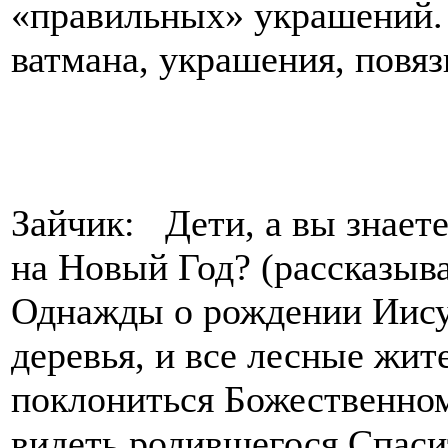
«правильных» украшений.
ватмана, украшения, повязк
Зайчик: Дети, а вы знаете
на Новый Год? (рассказыв
Однажды о рождении Иисус
деревья, и все лесные жит
поклониться Божественно
видеть родившегося Спаси