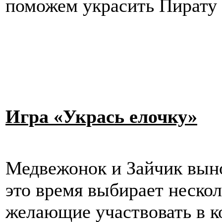
поможем украсить Пирату 
Игра «Укрась елочку»
Медвежонок и Зайчик выно
это время выбирает нескол
желающие участвовать в ко