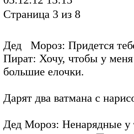
Cтраница 3 из 8
Дед Мороз: Придется тебе
Пират: Хочу, чтобы у мен
большие елочки.
Дарят два ватмана с нари
Дед Мороз: Ненарядные у т