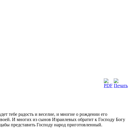
дет тебе радость и веселие, и многие о рождении его
 своей. И многих из сынов Израилевых обратит к Господу Богу
, дабы представить Господу народ приготовленный.