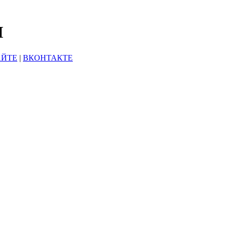
Ы
АЙТЕ
|
ВКОНТАКТЕ