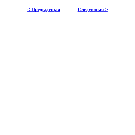
< Предыдущая
Следующая >