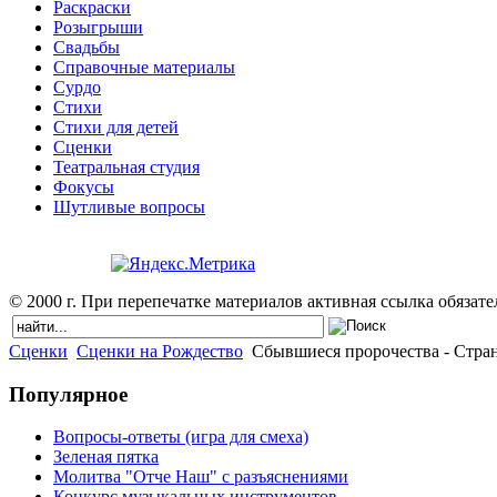
Раскраски
Розыгрыши
Свадьбы
Справочные материалы
Сурдо
Стихи
Стихи для детей
Сценки
Театральная студия
Фокусы
Шутливые вопросы
© 2000 г. При перепечатке материалов активная ссылка обязател
Сценки
Сценки на Рождество
Сбывшиеся пророчества - Cтра
Популярное
Вопросы-ответы (игра для смеха)
Зеленая пятка
Молитва "Отче Наш" с разъяснениями
Конкурс музыкальных инструментов