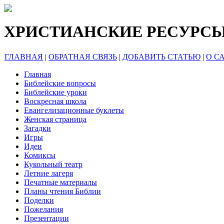
ХРИСТИАНСКИЕ РЕСУРС
ГЛАВНАЯ
|
ОБРАТНАЯ СВЯЗЬ
|
ДОБАВИТЬ СТАТЬЮ
|
О С
Главная
Библейские вопросы
Библейские уроки
Воскресная школа
Евангелизационные буклеты
Женская страница
Загадки
Игры
Идеи
Комиксы
Кукольный театр
Летние лагеря
Печатные материалы
Планы чтения Библии
Поделки
Пожелания
Презентации