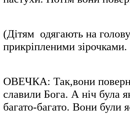
(Дітям одягають на голов
прикріпленими зірочками. 
ОВЕЧКА: Так,вони повернул
славили Бога. А ніч була я
багато-багато. Вони були я