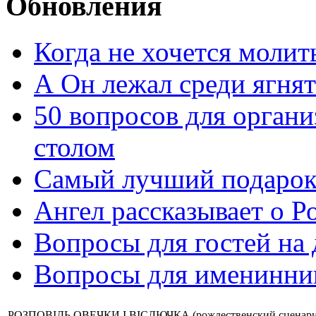
Обновления
Когда не хочется молит
А Он лежал среди ягнят
50 вопросов для органи
столом
Самый лучший подарок
Ангел рассказывает о Р
Вопросы для гостей на
Вопросы для именинни
РОЗПОВІДЬ ОВЕЧКИ І ВІСЛЮЧКА (рождественский сценарий н