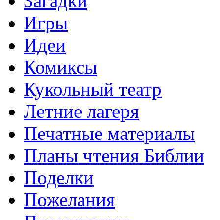
Загадки
Игры
Идеи
Комиксы
Кукольный театр
Летние лагеря
Печатные материалы
Планы чтения Библии
Поделки
Пожелания