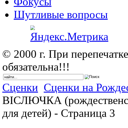
Фокусы
Шутливые вопросы
© 2000 г. При перепечатк
обязательна!!!
Сценки
Сценки на Рожде
ВІСЛЮЧКА (рождественск
для детей) - Cтраница 3