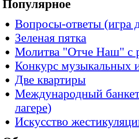
Популярное
Вопросы-ответы (игра д
Зеленая пятка
Молитва "Отче Наш" с 
Конкурс музыкальных 
Две квартиры
Международный банкет 
лагере)
Искусство жестикуляци