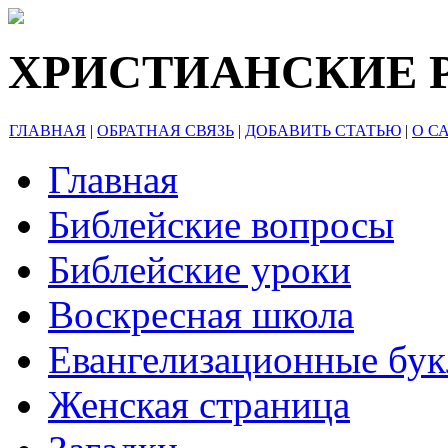
ХРИСТИАНСКИЕ 
ГЛАВНАЯ
|
ОБРАТНАЯ СВЯЗЬ
|
ДОБАВИТЬ СТАТЬЮ
|
О С
Главная
Библейские вопросы
Библейские уроки
Воскресная школа
Евангелизационные бу
Женская страница