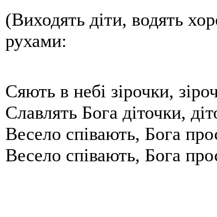
(Виходять діти, водять хор
рухами:
Сяють в небі зірочки, зіроч
Славлять Бога діточки, діт
Весело співають, Бога про
Весело співають, Бога про