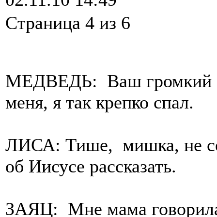
Cтраница 4 из 6
МЕДВЕДЬ: Ваш громкий сп
меня, я так крепко спал.
ЛИСА: Тише, мишка, не се
об Иисусе рассказать.
ЗАЯЦ: Мне мама говорила,