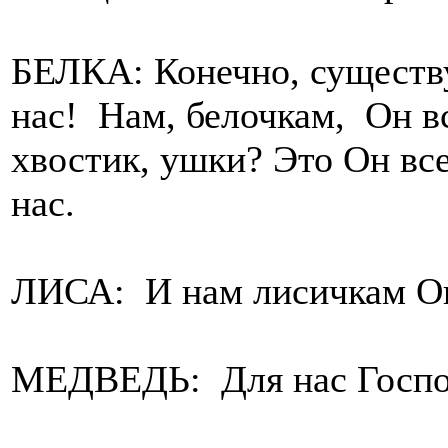
БЕЛКА: Конечно, существу
нас! Нам, белочкам, Он вс
хвостик, ушки? Это Он все
нас.
ЛИСА: И нам лисичкам Он
МЕДВЕДЬ: Для нас Господь