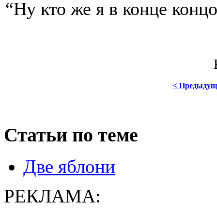
“Ну кто же я в конце концо
< Предыдущ
Статьи по теме
Две яблони
РЕКЛАМА: