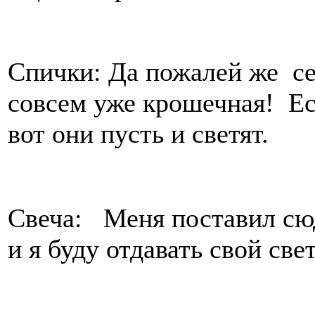
Спички: Да пожалей же себ
совсем уже крошечная! Ес
вот они пусть и светят.
Свеча: Меня поставил сюда
и я буду отдавать свой све