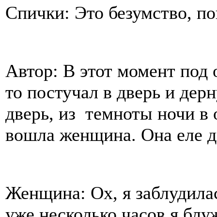
Спички: Это безумство, п
Автор: В этот момент под
то постучал в дверь и дер
дверь, из темноты ночи в
вошла женщина. Она еле д
Женщина: Ох, я заблудилас
уже несколько часов я блу