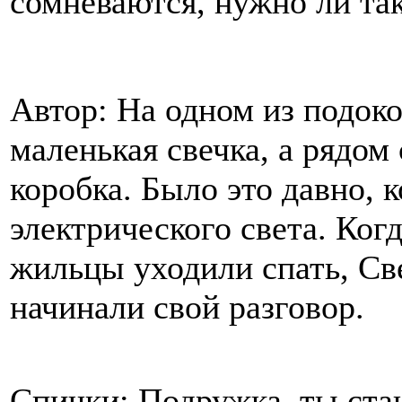
сомневаются, нужно ли так
Автор: На одном из подоко
маленькая свечка, а рядом
коробка. Было это давно, 
электрического света. Ког
жильцы уходили спать, Св
начинали свой разговор.
Спички: Подружка, ты ста