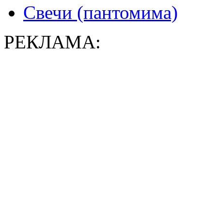
Свечи (пантомима)
РЕКЛАМА: