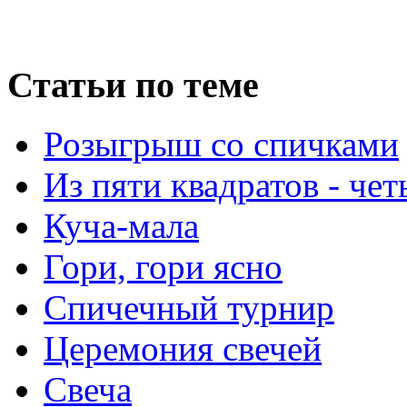
Статьи по теме
Розыгрыш со спичками
Из пяти квадратов - че
Куча-мала
Гори, гори ясно
Спичечный турнир
Церемония свечей
Свеча