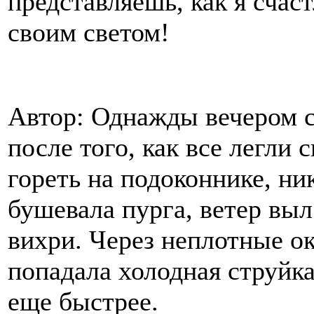
представляешь, как я счас
своим светом!
Автор: Однажды вечером с
после того, как все легли 
гореть на подоконнике, ни
бушевала пурга, ветер выл
вихри. Через неплотные о
попадала холодная струйка 
еще быстрее.