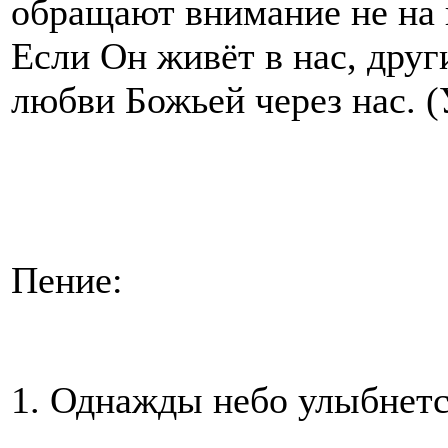
обращают внимание не на н
Если Он живёт в нас, друг
любви Божьей через нас. (
Пение:
1. Однажды небо улыбнетс