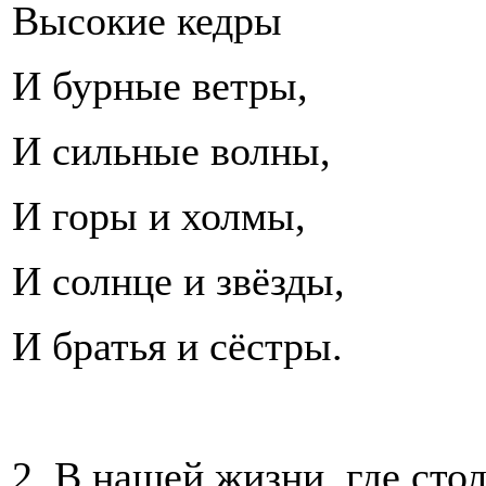
Высокие кедры
И бурные ветры,
И сильные волны,
И горы и холмы,
И солнце и звёзды,
И братья и сёстры.
2. В нашей жизни, где стол