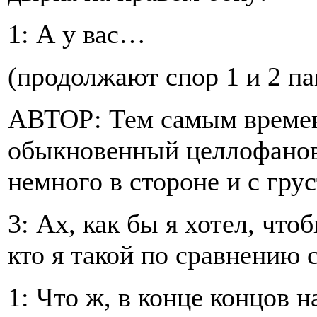
1: А у вас…
(продолжают спор 1 и 2 па
АВТОР: Тем самым времен
обыкновенный целлофанов
немного в стороне и с гру
3: Ах, как бы я хотел, что
кто я такой по сравнению
1: Что ж, в конце концов 