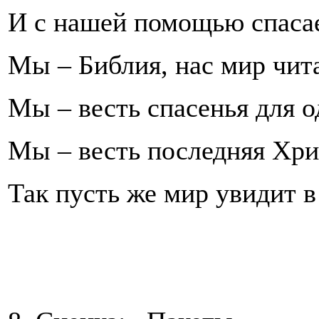
И с нашей помощью спасае
Мы – Библия, нас мир чит
Мы – весть спасенья для од
Мы – весть последняя Хрис
Так пусть же мир увидит в