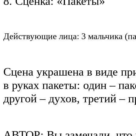
8. Сценка: «Пакеты»
Действующие лица: 3 мальчика (пак
Сцена украшена в виде пр
в руках пакеты: один – па
другой – духов, третий – 
АВТОР: Вы замечали, что 