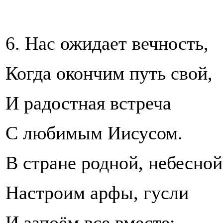
6. Нас ожидает вечность,
Когда окончим путь свой,
И радостная встреча
С любимым Иисусом.
В стране родной, небесной
Настроим арфы, гусли
И запоём все вместе: