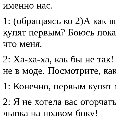
именно нас.
1: (обращаясь ко 2)А как 
купят первым? Боюсь пока
что меня.
2: Ха-ха-ха, как бы не та
не в моде. Посмотрите, ка
1: Конечно, первым купят 
2: Я не хотела вас огорчат
дырка на правом боку!