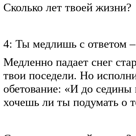
Сколько лет твоей жизни?
4: Ты медлишь с ответом –
Медленно падает снег ста
твои поседели. Но исполни
обетование: «И до седины 
хочешь ли ты подумать о 