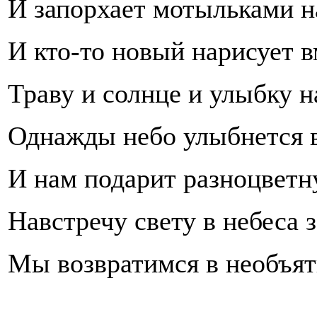
И запорхает мотыльками н
И кто-то новый нарисует в
Траву и солнце и улыбку н
Однажды небо улыбнется в
И нам подарит разноцветн
Навстречу свету в небеса 
Мы возвратимся в необъят