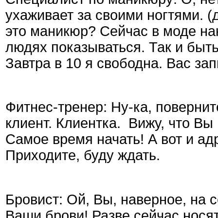
ухаживает за своими ногтями. 
это маникюр? Сейчас в моде нак
людях показываться. Так и быть
Завтра в 10 я свободна. Вас за
Фитнес-тренер: Ну-ка, повернит
клиент. Клиентка. Вижу, что Вы
Самое время начать! А вот и адр
Приходите, буду ждать.
Бровист: Ой, Вы, наверное, на с
Ваши брови! Разве сейчас нося