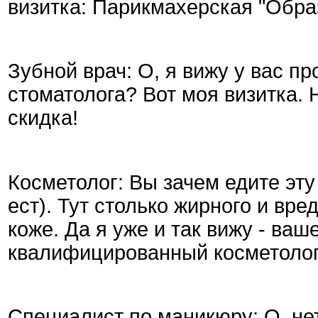
визитка: Парикмахерская "Образ
Зубной врач: О, я вижу у вас п
стоматолога? Вот моя визитка. 
скидка!
Косметолог: Вы зачем едите эту
ест). Тут столько жирного и вр
коже. Да я уже и так вижу - ваш
квалифицированный косметолог,
Специалист по маникюру: О, нет