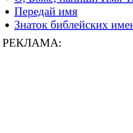
Передай имя
Знаток библейских име
РЕКЛАМА: