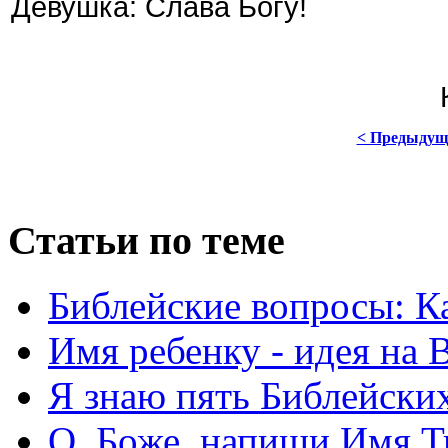
Девушка: Слава Богу!
< Предыдущ
Статьи по теме
Библейские вопросы: Ка
Имя ребенку - идея на 
Я знаю пять Библейски
О, Боже, напиши Имя Т