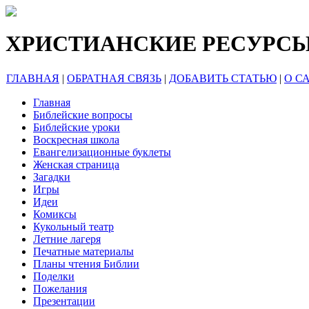
ХРИСТИАНСКИЕ РЕСУРС
ГЛАВНАЯ
|
ОБРАТНАЯ СВЯЗЬ
|
ДОБАВИТЬ СТАТЬЮ
|
О С
Главная
Библейские вопросы
Библейские уроки
Воскресная школа
Евангелизационные буклеты
Женская страница
Загадки
Игры
Идеи
Комиксы
Кукольный театр
Летние лагеря
Печатные материалы
Планы чтения Библии
Поделки
Пожелания
Презентации