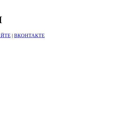
Ы
АЙТЕ
|
ВКОНТАКТЕ