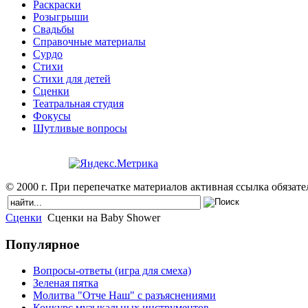
Раскраски
Розыгрыши
Свадьбы
Справочные материалы
Сурдо
Стихи
Стихи для детей
Сценки
Театральная студия
Фокусы
Шутливые вопросы
© 2000 г. При перепечатке материалов активная ссылка обязател
Сценки
Сценки на Baby Shower
Популярное
Вопросы-ответы (игра для смеха)
Зеленая пятка
Молитва "Отче Наш" с разъяснениями
Конкурс музыкальных инструментов