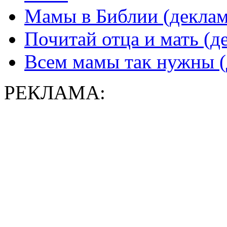
Мамы в Библии (деклам
Почитай отца и мать (д
Всем мамы так нужны (
РЕКЛАМА: