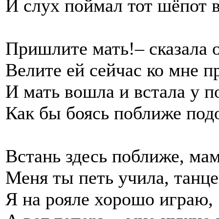
И слух поймал тот шёпот 
Пришлите мать!– сказала о
Велите ей сейчас ко мне п
И мать вошла и встала у п
Как бы боясь поближе под
Встань здесь поближе, мам
Меня ты петь учила, танце
Я на рояле хорошо играю,