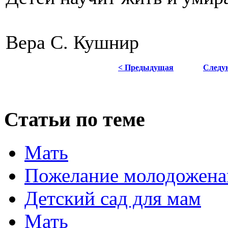
Вера С. Кушнир
< Предыдущая
Следу
Статьи по теме
Мать
Пожелание молодожена
Детский сад для мам
Мать