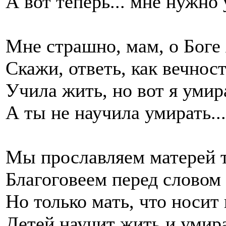
А вот теперь... мне нужно
Мне страшно, мам, о Боге 
Скажи, ответь, как вечнос
Учила жить, но вот я умир
А ты не научила умирать...
Мы прославляем матерей т
Благоговеем перед словом 
Но только мать, что носит 
Детей научит жить и умира