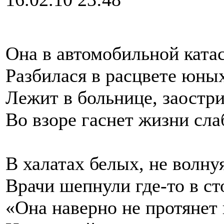
Она в автомобильной ката
Разбилася в расцвете юных
Лежит в больнице, заостр
Во взоре гаснет жизни сла
В халатах белых, не волну
Врачи шепнули где-то в ст
«Она наверно не протянет 