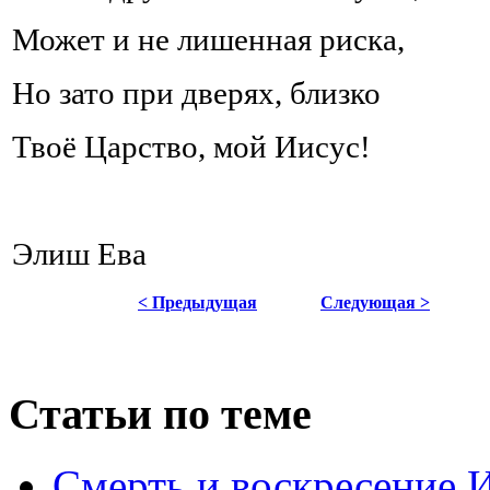
Может и не лишенная риска,
Но зато при дверях, близко
Твоё Царство, мой Иисус!
Элиш Ева
< Предыдущая
Следующая >
Статьи по теме
Смерть и воскресение И