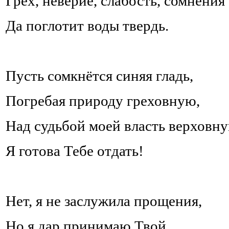
Грех, неверие, слабость, сомнения
Да поглотит воды твердь.
Пусть сомкнётся синяя гладь,
Погребая природу греховную,
Над судьбой моей власть верховн
Я готова Тебе отдать!
Нет, я не заслужила прощения,
Но я дар принимаю Твой,