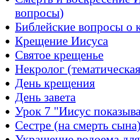
вопросы)
Библейские вопросы о 
Крещение Иисуса
Святое крещенье
Некролог (тематическая
День крещения
День завета
Урок 7 "Иисус показыв
Сестре (на смерть сына
Украшение водоема дл