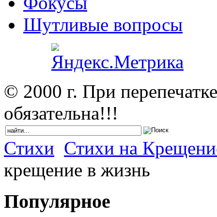
Фокусы
Шутливые вопросы
© 2000 г. При перепечатк
обязательна!!!
Стихи
Стихи на Крещени
крещение в жизнь
Популярное