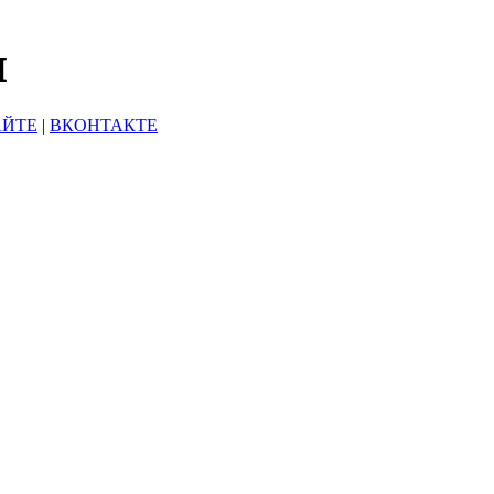
Ы
АЙТЕ
|
ВКОНТАКТЕ