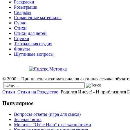
Раскраски
Розыгрыши
Свадьбы
Справочные материалы
Сурдо
Стихи
Стихи для детей
Сценки
Театральная студия
Фокусы
Шутливые вопросы
© 2000 г. При перепечатке материалов активная ссылка обязател
Стихи
Стихи на Рождество
Родился Иисус! - И приблизился Б
Популярное
Вопросы-ответы (игра для смеха)
Зеленая пятка
Молитва "Отче Наш" с разъяснениями
Конкурс музыкальных инструментов