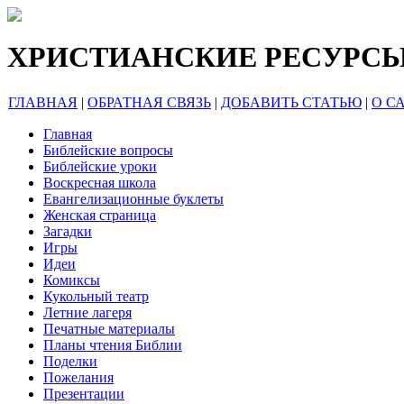
ХРИСТИАНСКИЕ РЕСУРС
ГЛАВНАЯ
|
ОБРАТНАЯ СВЯЗЬ
|
ДОБАВИТЬ СТАТЬЮ
|
О С
Главная
Библейские вопросы
Библейские уроки
Воскресная школа
Евангелизационные буклеты
Женская страница
Загадки
Игры
Идеи
Комиксы
Кукольный театр
Летние лагеря
Печатные материалы
Планы чтения Библии
Поделки
Пожелания
Презентации