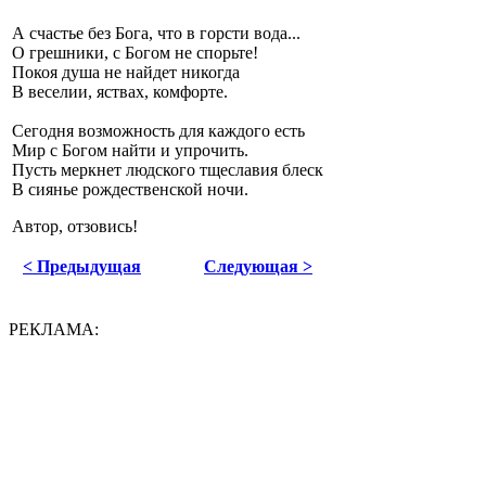
А счастье без Бога, что в горсти вода...
О грешники, с Богом не спорьте!
Покоя душа не найдет никогда
В веселии, яствах, комфорте.
Сегодня возможность для каждого есть
Мир с Богом найти и упрочить.
Пусть меркнет людского тщеславия блеск
В сиянье рождественской ночи.
Автор, отзовись!
< Предыдущая
Следующая >
РЕКЛАМА: