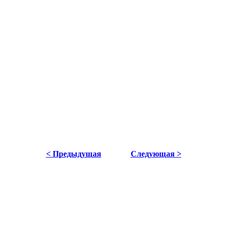
< Предыдущая
Следующая >