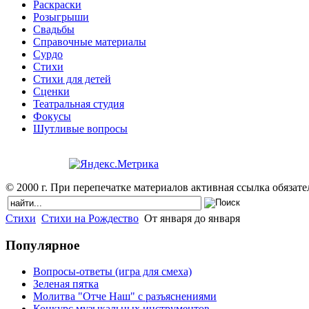
Раскраски
Розыгрыши
Свадьбы
Справочные материалы
Сурдо
Стихи
Стихи для детей
Сценки
Театральная студия
Фокусы
Шутливые вопросы
© 2000 г. При перепечатке материалов активная ссылка обязател
Стихи
Стихи на Рождество
От января до января
Популярное
Вопросы-ответы (игра для смеха)
Зеленая пятка
Молитва "Отче Наш" с разъяснениями
Конкурс музыкальных инструментов