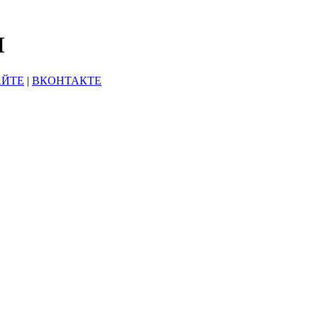
Ы
АЙТЕ
|
ВКОНТАКТЕ