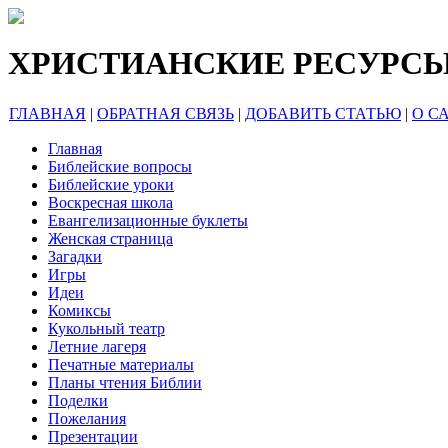
ХРИСТИАНСКИЕ РЕСУРС
ГЛАВНАЯ
|
ОБРАТНАЯ СВЯЗЬ
|
ДОБАВИТЬ СТАТЬЮ
|
О С
Главная
Библейские вопросы
Библейские уроки
Воскресная школа
Евангелизационные буклеты
Женская страница
Загадки
Игры
Идеи
Комиксы
Кукольный театр
Летние лагеря
Печатные материалы
Планы чтения Библии
Поделки
Пожелания
Презентации