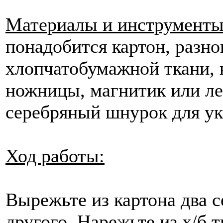
Материалы и инструменты
понадобится картон, разн
хлопчатобумажной ткани, 
ножницы, магнитик или лен
серебряный шнурок для у
Ход работы:
Вырежьте из картона два 
другого. Нарежьте из х/б т