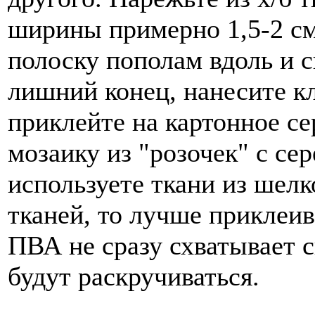
ширины примерно 1,5-2 см
полоску пополам вдоль и с
лишний конец, нанесите кл
приклейте на картонное се
мозаику из "розочек" с се
используете ткани из шел
тканей, то лучше приклеива
ПВА не сразу схватывает с
будут раскручиваться.