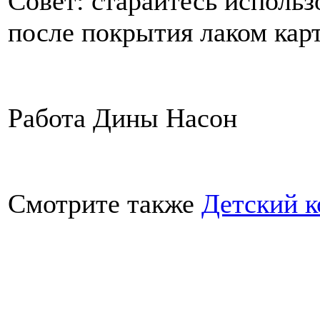
Совет: старайтесь использо
после покрытия лаком карт
Работа Дины Насон
Смотрите также
Детский к