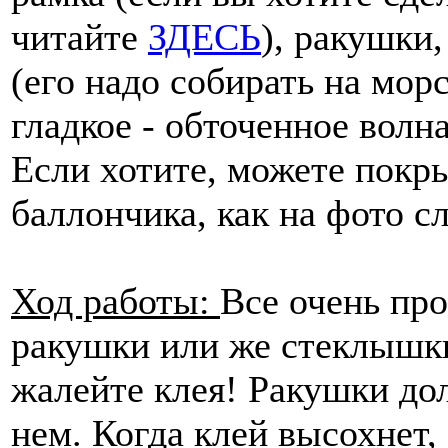
читайте
ЗДЕСЬ
), ракушки
(его надо собирать на мор
гладкое - обточенное волн
Если хотите, можете покр
баллончика, как на фото сл
Ход работы:
Все очень про
ракушки или же стеклышки
жалейте клея! Ракушки до
нем. Когда клей высохнет,