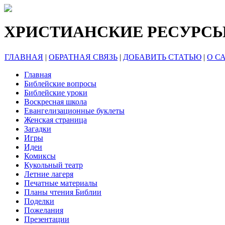
ХРИСТИАНСКИЕ РЕСУРС
ГЛАВНАЯ
|
ОБРАТНАЯ СВЯЗЬ
|
ДОБАВИТЬ СТАТЬЮ
|
О С
Главная
Библейские вопросы
Библейские уроки
Воскресная школа
Евангелизационные буклеты
Женская страница
Загадки
Игры
Идеи
Комиксы
Кукольный театр
Летние лагеря
Печатные материалы
Планы чтения Библии
Поделки
Пожелания
Презентации