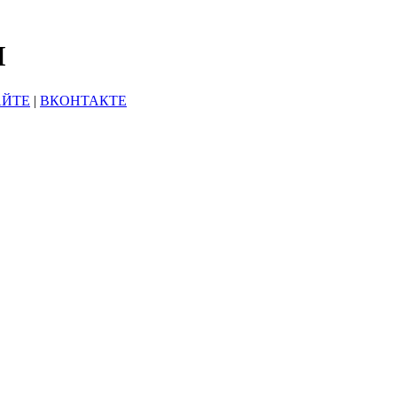
Ы
АЙТЕ
|
ВКОНТАКТЕ