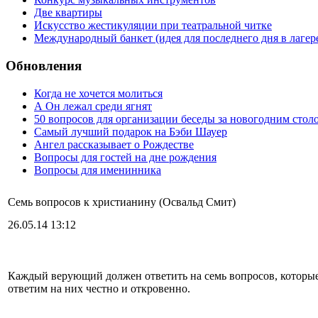
Две квартиры
Искусство жестикуляции при театральной читке
Международный банкет (идея для последнего дня в лагер
Обновления
Когда не хочется молиться
А Он лежал среди ягнят
50 вопросов для организации беседы за новогодним стол
Самый лучший подарок на Бэби Шауер
Ангел рассказывает о Рождестве
Вопросы для гостей на дне рождения
Вопросы для именинника
Семь вопросов к христианину (Освальд Смит)
26.05.14 13:12
Каждый верующий должен ответить на семь вопросов, которые
ответим на них честно и откровенно.