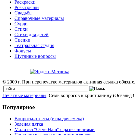
Раскраски
Розыгрыши
Свадьбы
Справочные материалы
Сурдо
Стихи
Стихи для детей
Сценки
Театральная студия
Фокусы
Шутливые вопросы
© 2000 г. При перепечатке материалов активная ссылка обязател
Печатные материалы
Семь вопросов к христианину (Освальд 
Популярное
Вопросы-ответы (игра для смеха)
Зеленая пятка
Молитва "Отче Наш" с разъяснениями
Конкурс музыкальных инструментов