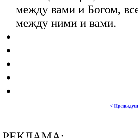
между вами и Богом, все
между ними и вами.
< Предыдущ
РЕКЛАМА: