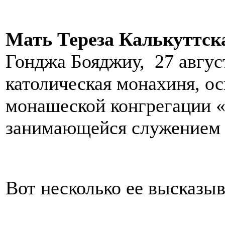
Мать Тереза Калькуттск
Гонджа Бояджиу, 27 авгус
католическая монахиня, о
монашеской конгрегации 
занимающейся служением 
Вот несколько ее высказы