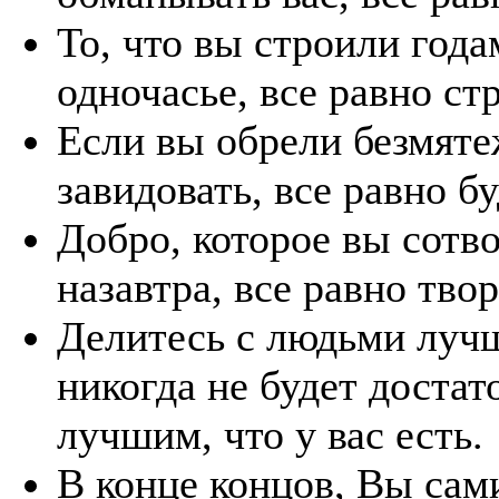
То, что вы строили год
одночасье, все равно ст
Если вы обрели безмяте
завидовать, все равно б
Добро, которое вы сотв
назавтра, все равно тво
Делитесь с людьми лучши
никогда не будет достат
лучшим, что у вас есть.
В конце концов, Вы сами