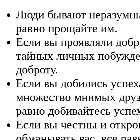
Люди бывают неразумны
равно прощайте им.
Если вы проявляли добро
тайных личных побужден
доброту.
Если вы добились успеха
множество мнимых друзе
равно добивайтесь успех
Если вы честны и откро
обманывать вас, все рав