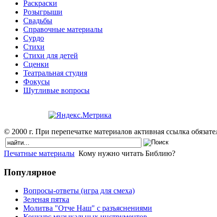
Раскраски
Розыгрыши
Свадьбы
Справочные материалы
Сурдо
Стихи
Стихи для детей
Сценки
Театральная студия
Фокусы
Шутливые вопросы
© 2000 г. При перепечатке материалов активная ссылка обязател
Печатные материалы
Кому нужно читать Библию?
Популярное
Вопросы-ответы (игра для смеха)
Зеленая пятка
Молитва "Отче Наш" с разъяснениями
Конкурс музыкальных инструментов