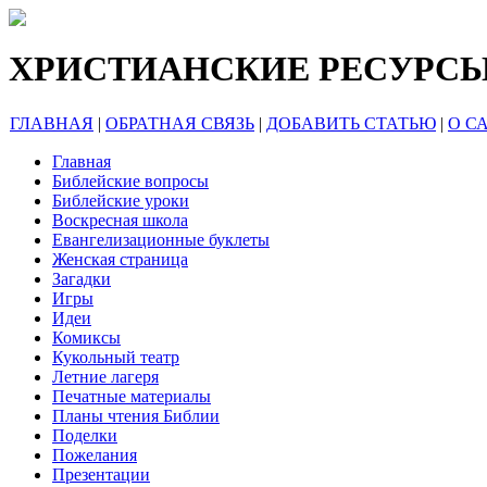
ХРИСТИАНСКИЕ РЕСУРС
ГЛАВНАЯ
|
ОБРАТНАЯ СВЯЗЬ
|
ДОБАВИТЬ СТАТЬЮ
|
О С
Главная
Библейские вопросы
Библейские уроки
Воскресная школа
Евангелизационные буклеты
Женская страница
Загадки
Игры
Идеи
Комиксы
Кукольный театр
Летние лагеря
Печатные материалы
Планы чтения Библии
Поделки
Пожелания
Презентации