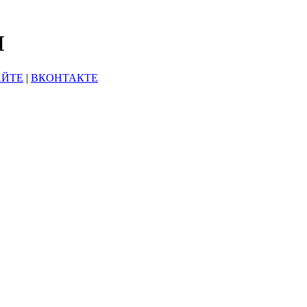
Ы
АЙТЕ
|
ВКОНТАКТЕ