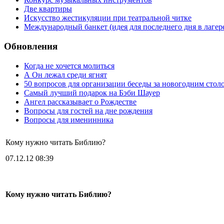
Две квартиры
Искусство жестикуляции при театральной читке
Международный банкет (идея для последнего дня в лагер
Обновления
Когда не хочется молиться
А Он лежал среди ягнят
50 вопросов для организации беседы за новогодним стол
Самый лучший подарок на Бэби Шауер
Ангел рассказывает о Рождестве
Вопросы для гостей на дне рождения
Вопросы для именинника
Кому нужно читать Библию?
07.12.12 08:39
Кому нужно читать Библию?