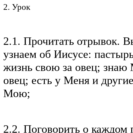
2. Урок
2.1. Прочитать отрывок. В
узнаем об Иисусе: пастырь
жизнь свою за овец; знаю
овец; есть у Меня и други
Мою;
2.2. Поговорить о каждом 