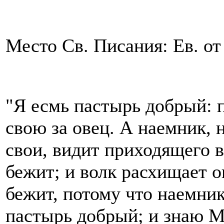
Место Св. Писания: Ев. от
"Я есмь пастырь добрый: 
свою за овец. А наемник, 
свои, видит приходящего во
бежит; и волк расхищает о
бежит, потому что наемник
пастырь добрый; и знаю М