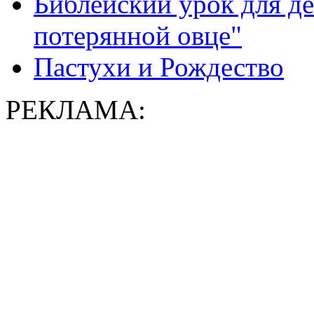
Библейский урок для де
потерянной овце"
Пастухи и Рождество
РЕКЛАМА: