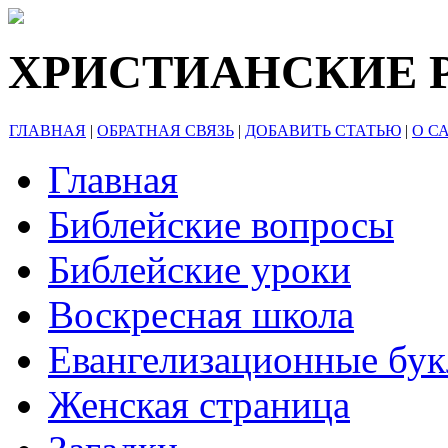
ХРИСТИАНСКИЕ 
ГЛАВНАЯ
|
ОБРАТНАЯ СВЯЗЬ
|
ДОБАВИТЬ СТАТЬЮ
|
О С
Главная
Библейские вопросы
Библейские уроки
Воскресная школа
Евангелизационные бу
Женская страница