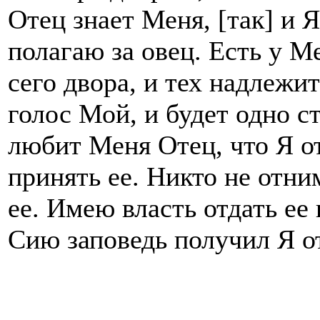
Отец знает Меня, [так] и
полагаю за овец. Есть у М
сего двора, и тех надлежи
голос Мой, и будет одно с
любит Меня Отец, что Я о
принять ее. Никто не отни
ее. Имею власть отдать ее 
Сию заповедь получил Я о