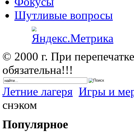
Фокусы
Шутливые вопросы
© 2000 г. При перепечатк
обязательна!!!
Летние лагеря
Игры и мер
снэком
Популярное