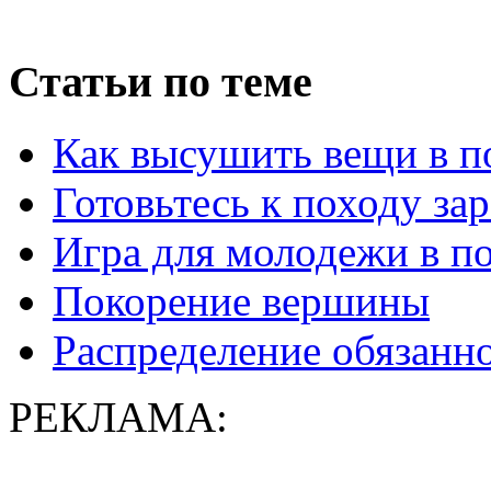
Статьи по теме
Как высушить вещи в п
Готовьтесь к походу зар
Игра для молодежи в п
Покорение вершины
Распределение обязанн
РЕКЛАМА: