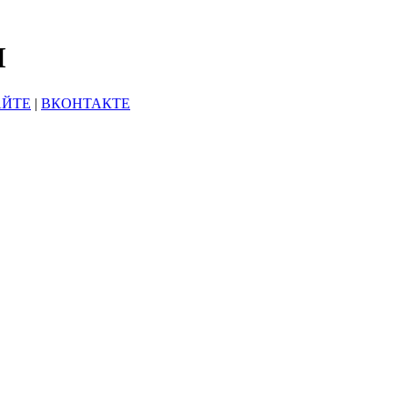
Ы
АЙТЕ
|
ВКОНТАКТЕ