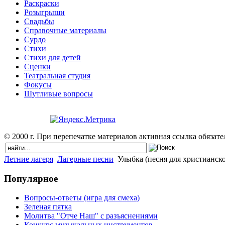
Раскраски
Розыгрыши
Свадьбы
Справочные материалы
Сурдо
Стихи
Стихи для детей
Сценки
Театральная студия
Фокусы
Шутливые вопросы
© 2000 г. При перепечатке материалов активная ссылка обязател
Летние лагеря
Лагерные песни
Улыбка (песня для христианско
Популярное
Вопросы-ответы (игра для смеха)
Зеленая пятка
Молитва "Отче Наш" с разъяснениями
Конкурс музыкальных инструментов