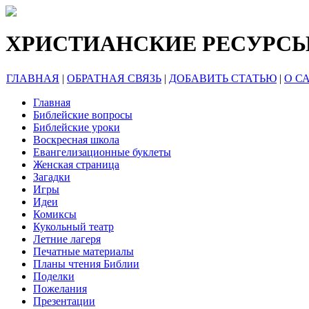
ХРИСТИАНСКИЕ РЕСУРС
ГЛАВНАЯ
|
ОБРАТНАЯ СВЯЗЬ
|
ДОБАВИТЬ СТАТЬЮ
|
О С
Главная
Библейские вопросы
Библейские уроки
Воскресная школа
Евангелизационные буклеты
Женская страница
Загадки
Игры
Идеи
Комиксы
Кукольный театр
Летние лагеря
Печатные материалы
Планы чтения Библии
Поделки
Пожелания
Презентации