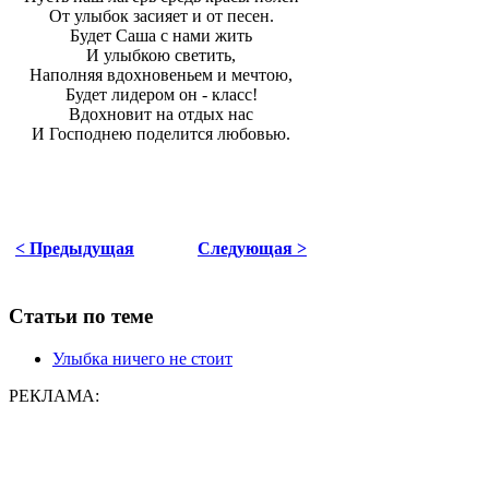
От улыбок засияет и от песен.
Будет Саша с нами жить
И улыбкою светить,
Наполняя вдохновеньем и мечтою,
Будет лидером он - класс!
Вдохновит на отдых нас
И Господнею поделится любовью.
< Предыдущая
Следующая >
Статьи по теме
Улыбка ничего не стоит
РЕКЛАМА: