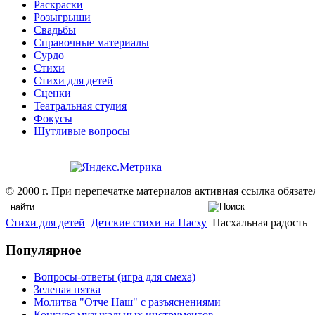
Раскраски
Розыгрыши
Свадьбы
Справочные материалы
Сурдо
Стихи
Стихи для детей
Сценки
Театральная студия
Фокусы
Шутливые вопросы
© 2000 г. При перепечатке материалов активная ссылка обязател
Стихи для детей
Детские стихи на Пасху
Пасхальная радость
Популярное
Вопросы-ответы (игра для смеха)
Зеленая пятка
Молитва "Отче Наш" с разъяснениями
Конкурс музыкальных инструментов