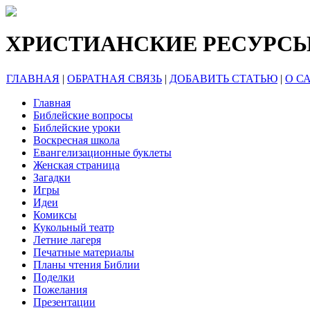
ХРИСТИАНСКИЕ РЕСУРС
ГЛАВНАЯ
|
ОБРАТНАЯ СВЯЗЬ
|
ДОБАВИТЬ СТАТЬЮ
|
О С
Главная
Библейские вопросы
Библейские уроки
Воскресная школа
Евангелизационные буклеты
Женская страница
Загадки
Игры
Идеи
Комиксы
Кукольный театр
Летние лагеря
Печатные материалы
Планы чтения Библии
Поделки
Пожелания
Презентации