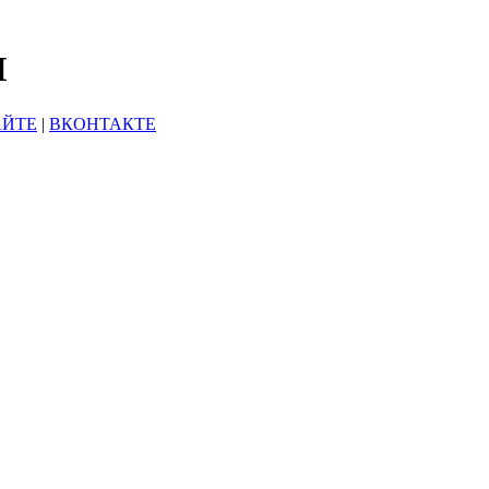
Ы
АЙТЕ
|
ВКОНТАКТЕ