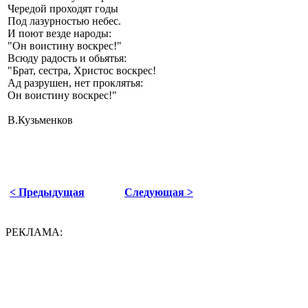
Чередой проходят годы
Под лазурностью небес.
И поют везде народы:
"Он воистину воскрес!"
Всюду радость и обьятья:
"Брат, сестра, Христос воскрес!
Ад разрушен, нет проклятья:
Он воистину воскрес!"
В.Кузьменков
< Предыдущая
Следующая >
РЕКЛАМА: