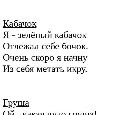
Кабачок
Я - зелёный кабачок
Отлежал себе бочок.
Очень скоро я начну
Из себя метать икру.
Груша
Ой, какая