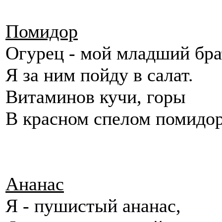
Помидор
Огурец - мой младший бра
Я за ним пойду в салат.
Витаминов кучи, горы
В красном спелом помидо
Ананас
Я - пушис