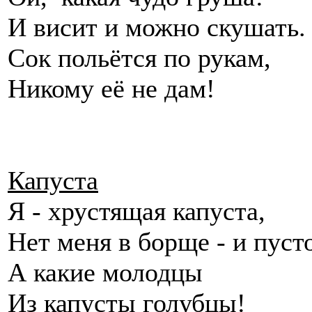
И висит и можно скушат
Сок польётся по рукам,
Никому её не дам!
Капуста
Я - хрустящая капуста,
Нет меня в борще - и пуст
А какие молодцы
Из капусты голубцы!