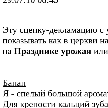
Эту сценку-декламацию с 
показывать как в церкви 
на
Празднике урожая
ил
Банан
Я - спелый большой аро
Для крепости кальци