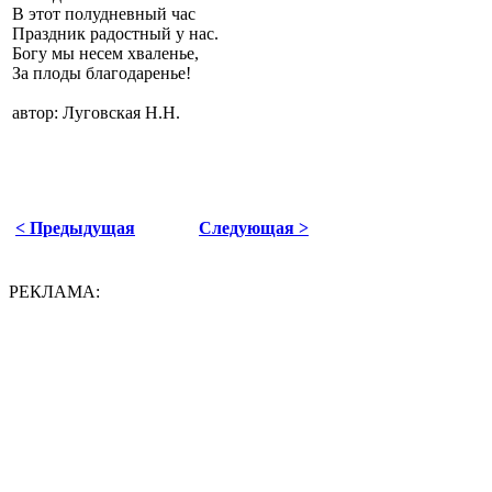
В этот полудневный час
Праздник радостный у нас.
Богу мы несем хваленье,
За плоды благодаренье!
автор: Луговская Н.Н.
< Предыдущая
Следующая >
РЕКЛАМА: