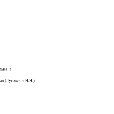
ьна!!!
ал (Луговская Н.Н.)