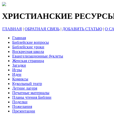
ХРИСТИАНСКИЕ РЕСУРС
ГЛАВНАЯ
|
ОБРАТНАЯ СВЯЗЬ
|
ДОБАВИТЬ СТАТЬЮ
|
О С
Главная
Библейские вопросы
Библейские уроки
Воскресная школа
Евангелизационные буклеты
Женская страница
Загадки
Игры
Идеи
Комиксы
Кукольный театр
Летние лагеря
Печатные материалы
Планы чтения Библии
Поделки
Пожелания
Презентации