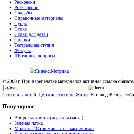
Раскраски
Розыгрыши
Свадьбы
Справочные материалы
Сурдо
Стихи
Стихи для детей
Сценки
Театральная студия
Фокусы
Шутливые вопросы
© 2000 г. При перепечатке материалов активная ссылка обязател
Стихи для детей
Детские стихи на Жатву
Кто людей сюда собр
Популярное
Вопросы-ответы (игра для смеха)
Зеленая пятка
Молитва "Отче Наш" с разъяснениями
Конкурс музыкальных инструментов