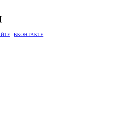
Ы
АЙТЕ
|
ВКОНТАКТЕ