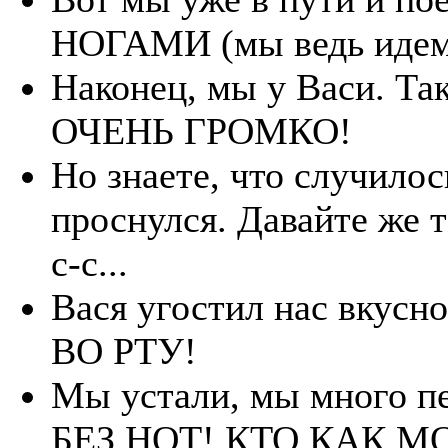
НОГАМИ (мы ведь идем
Наконец, мы у Васи. Та
ОЧЕНЬ ГРОМКО!
Но знаете, что случило
проснулся. Давайте же
с-с...
Вася угостил нас вкус
ВО РТУ!
Мы устали, мы много пе
БЕЗ НОТ! КТО КАК М