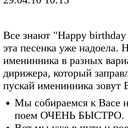
Все знают "Happy birthday
эта песенка уже надоела. 
именинника в разных вари
дирижера, который заправл
пускай именинника зовут 
Мы собираемся к Васе н
поем ОЧЕНЬ БЫСТРО.
Вот мы уже в пути и 