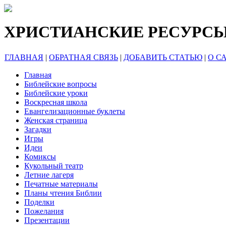
ХРИСТИАНСКИЕ РЕСУРС
ГЛАВНАЯ
|
ОБРАТНАЯ СВЯЗЬ
|
ДОБАВИТЬ СТАТЬЮ
|
О С
Главная
Библейские вопросы
Библейские уроки
Воскресная школа
Евангелизационные буклеты
Женская страница
Загадки
Игры
Идеи
Комиксы
Кукольный театр
Летние лагеря
Печатные материалы
Планы чтения Библии
Поделки
Пожелания
Презентации