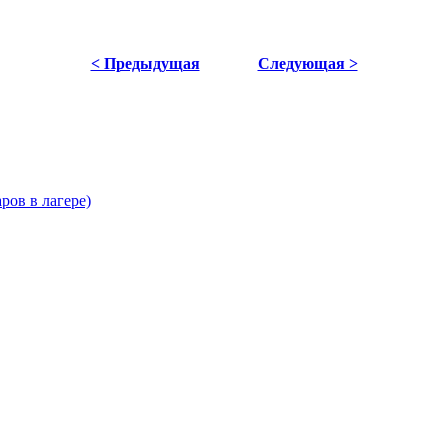
< Предыдущая
Следующая >
ров в лагере)