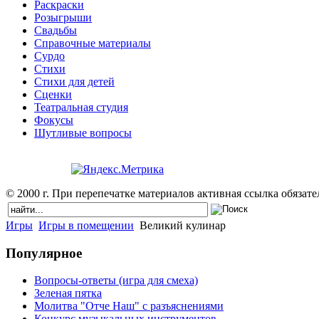
Раскраски
Розыгрыши
Свадьбы
Справочные материалы
Сурдо
Стихи
Стихи для детей
Сценки
Театральная студия
Фокусы
Шутливые вопросы
© 2000 г. При перепечатке материалов активная ссылка обязател
Игры
Игры в помещении
Великий кулинар
Популярное
Вопросы-ответы (игра для смеха)
Зеленая пятка
Молитва "Отче Наш" с разъяснениями
Конкурс музыкальных инструментов