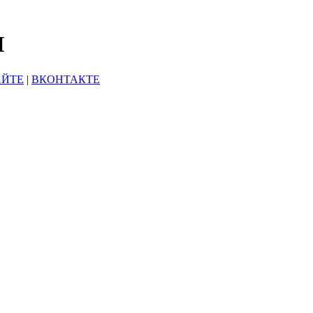
Ы
АЙТЕ
|
ВКОНТАКТЕ