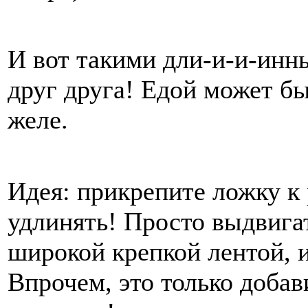
И вот такими дли-и-и-инн
друг друга! Едой может б
желе.
Идея: прикрепите ложку к
удлинять! Просто выдвигат
широкой крепкой лентой, и
Впрочем, это только добав