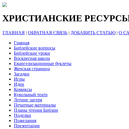
ХРИСТИАНСКИЕ РЕСУРС
ГЛАВНАЯ
|
ОБРАТНАЯ СВЯЗЬ
|
ДОБАВИТЬ СТАТЬЮ
|
О С
Главная
Библейские вопросы
Библейские уроки
Воскресная школа
Евангелизационные буклеты
Женская страница
Загадки
Игры
Идеи
Комиксы
Кукольный театр
Летние лагеря
Печатные материалы
Планы чтения Библии
Поделки
Пожелания
Презентации