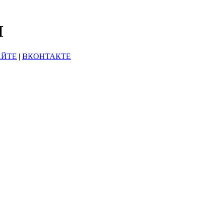
Ы
АЙТЕ
|
ВКОНТАКТЕ