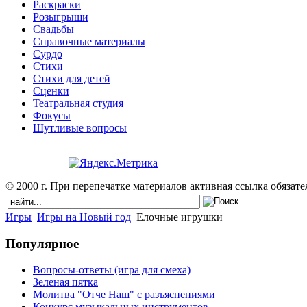
Раскраски
Розыгрыши
Свадьбы
Справочные материалы
Сурдо
Стихи
Стихи для детей
Сценки
Театральная студия
Фокусы
Шутливые вопросы
© 2000 г. При перепечатке материалов активная ссылка обязател
Игры
Игры на Новый год
Елочные игрушки
Популярное
Вопросы-ответы (игра для смеха)
Зеленая пятка
Молитва "Отче Наш" с разъяснениями
Конкурс музыкальных инструментов