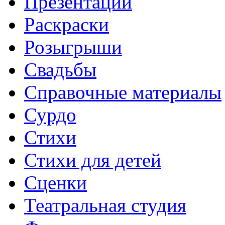
Презентации
Раскраски
Розыгрыши
Свадьбы
Справочные материалы
Сурдо
Стихи
Стихи для детей
Сценки
Театральная студия