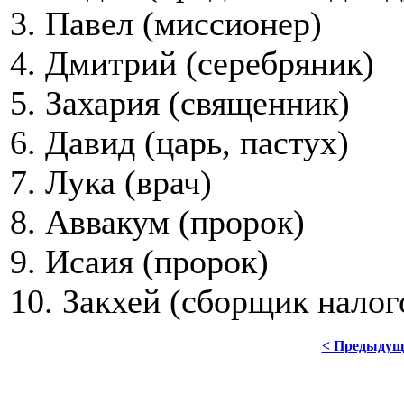
3. Павел (миссионер)
4. Дмитрий (серебряник)
5. Захария (священник)
6. Давид (царь, пастух)
7. Лука (врач)
8. Аввакум (пророк)
9. Исаия (пророк)
10. Закхей (сборщик налог
< Предыдущ