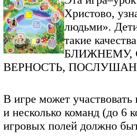
Христово, узн
людьми». Дети
такие качест
БЛИЖНЕМУ, 
ВЕРНОСТЬ, ПОСЛУШАН
В игре может участвовать к
и несколько команд (до 6 
игровых полей должно быт