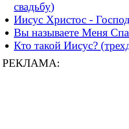
свадьбу)
Иисус Христос - Господ
Вы называете Меня Спас
Кто такой Иисус? (трех
РЕКЛАМА: