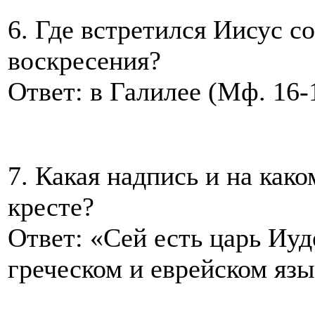
6. Где встретился Иисус 
воскресения?
Ответ: в Галилее (Мф. 16-
7. Какая надпись и на как
кресте?
Ответ: «Сей есть царь Иуд
греческом и еврейском язы