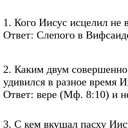
1. Кого Иисус исцелил не в
Ответ: Слепого в Вифсаиде
2. Каким двум совершенн
удивился в разное время И
Ответ: вере (Мф. 8:10) и 
3. С кем вкушал пасху Иис