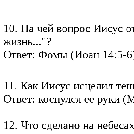
10. На чей вопрос Иисус о
жизнь..."?
Ответ: Фомы (Иоан 14:5-6
11. Как Иисус исцелил те
Ответ: коснулся ее руки (
12. Что сделано на небеса