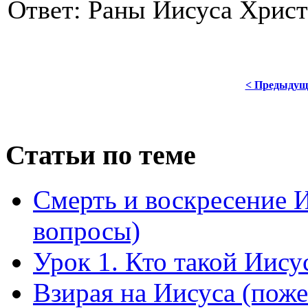
Ответ: Раны Иисуса Христ
< Предыдущ
Статьи по теме
Смерть и воскресение И
вопросы)
Урок 1. Кто такой Иису
Взирая на Иисуса (пож