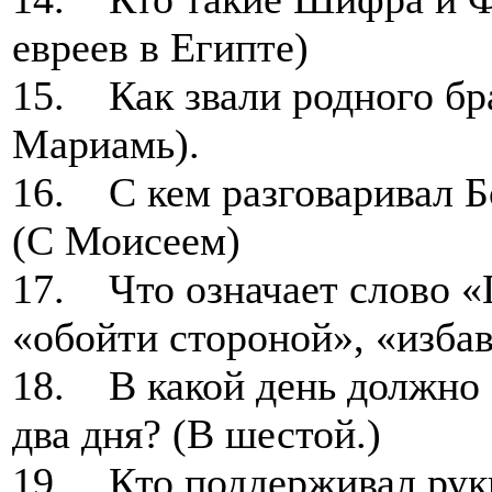
евреев в Египте)
15. Как звали родного бр
Мариамь).
16. С кем разговаривал Б
(С Моисеем)
17. Что означает слово «
«обойти стороной», «избав
18. В какой день должно 
два дня? (В шестой.)
19. Кто поддерживал рук