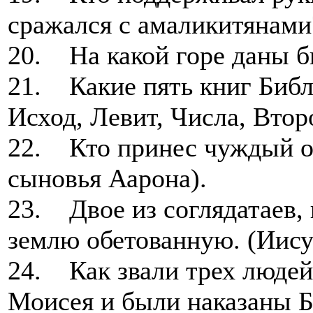
сражался с амаликитянами
20. На какой горе даны б
21. Какие пять книг Библ
Исход, Левит, Числа, Втор
22. Кто принес чуждый ог
сыновья Аарона).
23. Двое из соглядатаев, 
землю обетованную. (Иису
24. Как звали трех людей
Моисея и были наказаны Б