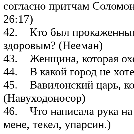
согласно притчам Соломон
26:17)
42. Кто был прокаженным,
здоровым? (Нееман)
43. Женщина, которая охо
44. В какой город не хот
45. Вавилонский царь, ко
(Навуходоносор)
46. Что написала рука на 
мене, текел, упарсин.)