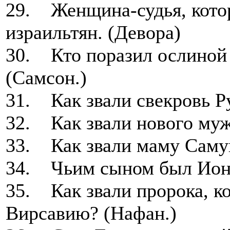
29. Женщина-судья, котор
израильтян. (Девора)
30. Кто поразил ослиной
(Самсон.)
31. Как звали свекровь Р
32. Как звали нового муж
33. Как звали маму Саму
34. Чьим сыном был Иона
35. Как звали пророка, к
Вирсавию? (Нафан.)