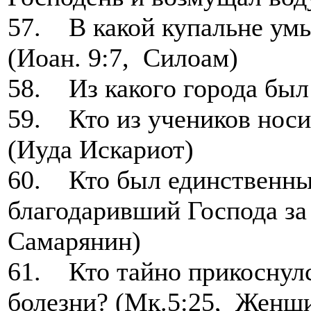
57. В какой купальне умы
(Иоан. 9:7, Силоам)
58. Из какого города был
59. Кто из учеников носи
(Иуда Искариот)
60. Кто был единственны
благодаривший Господа за
Самарянин)
61. Кто тайно прикоснулс
болезни? (Мк.5:25, Женщи