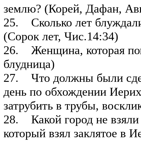
землю? (Корей, Дафан, Ави
25. Сколько лет блуждал
(Сорок лет, Чис.14:34)
26. Женщина, которая пом
блудница)
27. Что должны были сдел
день по обхождении Иерих
затрубить в трубы, воскли
28. Какой город не взяли 
который взял заклятое в И