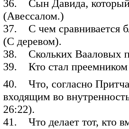
36. Сын Давида, который 
(Авессалом.)
37. С чем сравнивается б
(С деревом).
38. Скольких Вааловых п
39. Кто стал преемником
40. Что, согласно Притча
входящим во внутренность
26:22).
41. Что делает тот, кто в