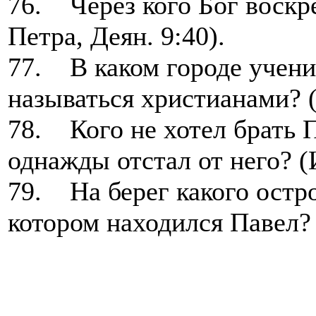
76. Через кого Бог воскр
Петра, Деян. 9:40).
77. В каком городе учени
называться христианами? 
78. Кого не хотел брать П
однажды отстал от него? (
79. На берег какого остр
котором находился Павел? 