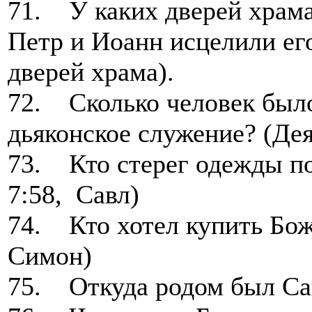
71. У каких дверей храма
Петр и Иоанн исцелили его
дверей храма).
72. Сколько человек было
дьяконское служение? (Дея
73. Кто стерег одежды п
7:58, Савл)
74. Кто хотел купить Божи
Симон)
75. Откуда родом был Савл